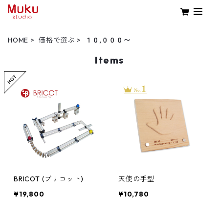
HOME
価格で選ぶ
１０,０００〜
Items
BRICOT (ブリコット)
天使の手型
¥19,800
¥10,780