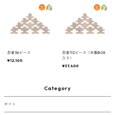
忍者36ピース
忍者112ピース（木製BOX
入り）
¥12,100
¥37,400
Category
ギフト