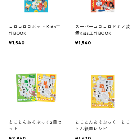
コロコロロボット Kids工
スーパーコロコロドミノ装
作BOOK
置Kids工作BOOK
¥1,540
¥1,540
とことんあそぶっく2冊セ
とことんあそぶっく とこ
ット
とん紙皿レシピ
¥2,860
¥1,430