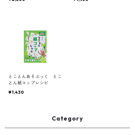
とことんあそぶっく とこ
とん紙コップレシピ
¥1,430
Category