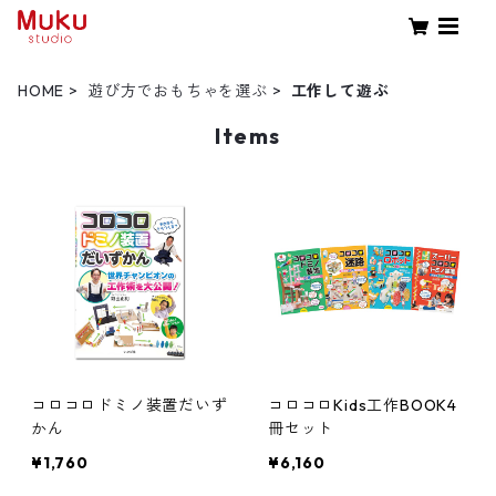
HOME
遊び方でおもちゃを選ぶ
工作して遊ぶ
Items
コロコロドミノ装置だいず
コロコロKids工作BOOK4
かん
冊セット
¥1,760
¥6,160