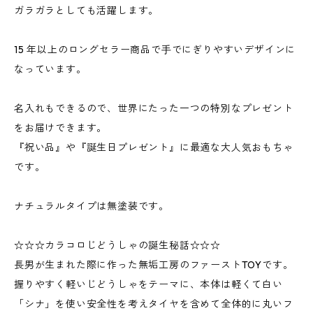
ガラガラとしても活躍します。
15 年以上のロングセラー商品で⼿でにぎりやすいデザインに
なっています。
名入れもできるので、世界にたった一つの特別なプレゼント
をお届けできます。
『祝い品』や『誕生日プレゼント』に最適な大人気おもちゃ
です。
ナチュラルタイプは無塗装です。
☆☆☆カラコロじどうしゃの誕生秘話☆☆☆
長男が生まれた際に作った無垢工房のファーストTOYです。
握りやすく軽いじどうしゃをテーマに、本体は軽くて白い
「シナ」を使い安全性を考えタイヤを含めて全体的に丸いフ