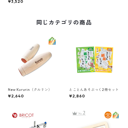
¥3,520
同じカテゴリの商品
New Kururin（クルリン）
とことんあそぶっく2冊セット
¥2,640
¥2,860