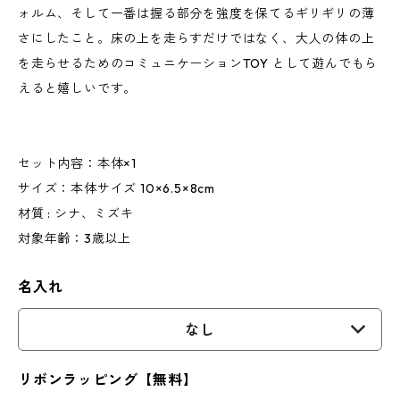
ォルム、そして一番は握る部分を強度を保てるギリギリの薄
さにしたこと。床の上を走らすだけではなく、大人の体の上
を走らせるためのコミュニケーションTOY として遊んでもら
えると嬉しいです。
セット内容：本体×1
サイズ：本体サイズ 10×6.5×8cm
材質 : シナ、ミズキ
対象年齢：3歳以上
名入れ
なし
リボンラッピング【無料】