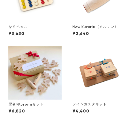
ならべっこ
New Kururin（クルリン）
¥3,630
¥2,640
忍者×Kururinセット
ツインカスタネット
¥6,820
¥4,400