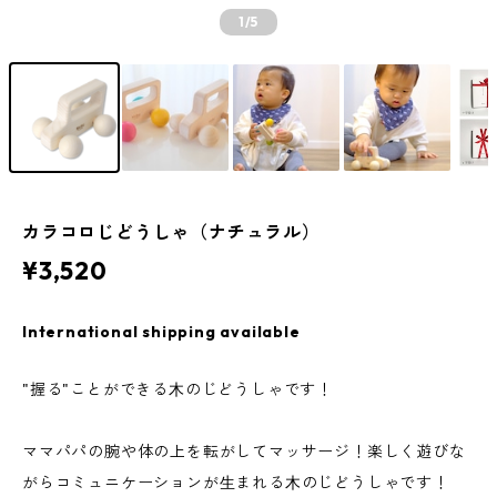
1
/5
カラコロじどうしゃ（ナチュラル）
¥3,520
International shipping available
"握る"ことができる⽊のじどうしゃです！
ママパパの腕や体の上を転がしてマッサージ！楽しく遊びな
がらコミュニケーションが⽣まれる⽊のじどうしゃです！