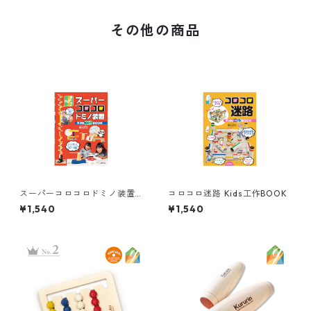
その他の商品
スーパーコロコロドミノ装置K
コロコロ迷路 Kids工作BOOK
ids工作BOOK
¥1,540
¥1,540