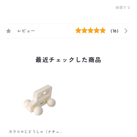
通報する
レビュー
(16)
最近チェックした商品
カラコロじどうしゃ（ナチュ
ラル）